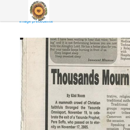
image précédente