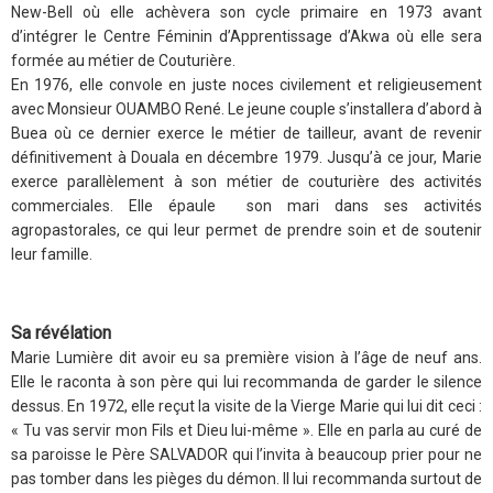
New-Bell où elle achèvera son cycle primaire en 1973 avant
d’intégrer le Centre Féminin d’Apprentissage d’Akwa où elle sera
formée au métier de Couturière.
En 1976, elle convole en juste noces civilement et religieusement
avec Monsieur OUAMBO René. Le jeune couple s’installera d’abord à
Buea où ce dernier exerce le métier de tailleur, avant de revenir
définitivement à Douala en décembre 1979. Jusqu’à ce jour, Marie
exerce parallèlement à son métier de couturière des activités
commerciales. Elle épaule son mari dans ses activités
agropastorales, ce qui leur permet de prendre soin et de soutenir
leur famille.
Sa révélation
Marie Lumière dit avoir eu sa première vision à l’âge de neuf ans.
Elle le raconta à son père qui lui recommanda de garder le silence
dessus. En 1972, elle reçut la visite de la Vierge Marie qui lui dit ceci :
« Tu vas servir mon Fils et Dieu lui-même ». Elle en parla au curé de
sa paroisse le Père SALVADOR qui l’invita à beaucoup prier pour ne
pas tomber dans les pièges du démon. Il lui recommanda surtout de