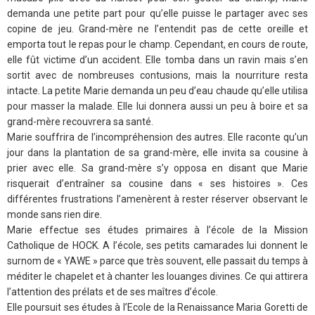
demanda une petite part pour qu’elle puisse le partager avec ses
copine de jeu. Grand-mère ne l’entendit pas de cette oreille et
emporta tout le repas pour le champ. Cependant, en cours de route,
elle fût victime d’un accident. Elle tomba dans un ravin mais s’en
sortit avec de nombreuses contusions, mais la nourriture resta
intacte. La petite Marie demanda un peu d’eau chaude qu’elle utilisa
pour masser la malade. Elle lui donnera aussi un peu à boire et sa
grand-mère recouvrera sa santé.
Marie souffrira de l’incompréhension des autres. Elle raconte qu’un
jour dans la plantation de sa grand-mère, elle invita sa cousine à
prier avec elle. Sa grand-mère s’y opposa en disant que Marie
risquerait d’entraîner sa cousine dans « ses histoires ». Ces
différentes frustrations l’amenèrent à rester réserver observant le
monde sans rien dire.
Marie effectue ses études primaires à l’école de la Mission
Catholique de HOCK. A l’école, ses petits camarades lui donnent le
surnom de « YAWE » parce que très souvent, elle passait du temps à
méditer le chapelet et à chanter les louanges divines. Ce qui attirera
l’attention des prélats et de ses maîtres d’école.
Elle poursuit ses études à l’Ecole de la Renaissance Maria Goretti de