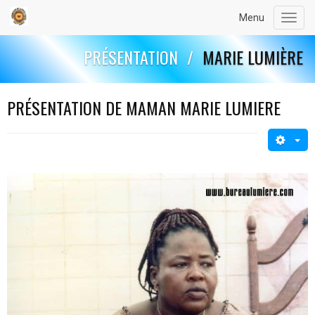
Menu
Toggl
navig
PRÉSENTATION
/
MARIE LUMIÈRE
PRÉSENTATION DE MAMAN MARIE LUMIERE