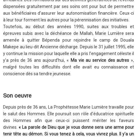
dispensées gratuitement par ses soins ont pour but de permettre
aux bénéficiaires d’assurer leur autonomisation financière. Ceux-ci
à leur tour forment les autres pour la pérennisation des initiatives.
Toutefois, au début des années 1990, suites aux troubles et
épreuves subis avec la déchéance de Mallah, Marie Lumière sera
amenée à quitter Bépenda pour rejoindre le camp de Douala
Makepe au lieu-dit Ancienne décharge. Depuis le 31 juillet 1995, elle
y continue la mission pour laquelle elle a pris l’engagement céleste il
y’a près de 36 ans aujourd’hui, «
Ma vie au service des autres
»,
malgré toutes les difficultés dont elle avait eu connaissance et
conscience dès sa tendre jeunesse.
Son oeuvre
Depuis près de 36 ans, La Prophétesse Marie Lumière travaille pour
le salut des Hommes. Elle poursuit son rôle d'éducatrice spirituelle
des Hommes afin que ceux-ci puissent mériter les faveurs
divines.
« La parole de Dieu que je vous donne sera une arme pour
tenir tête au démon. Si vous tenez à cela, vous vivrez plus. Il y'a un