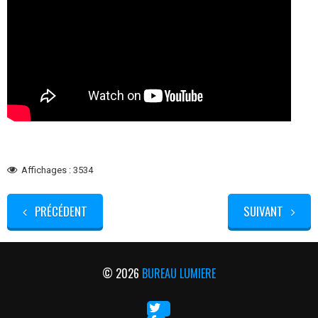
Affichages : 3534
PRÉCÉDENT
SUIVANT
© 2026
BUREAU LUMIERE